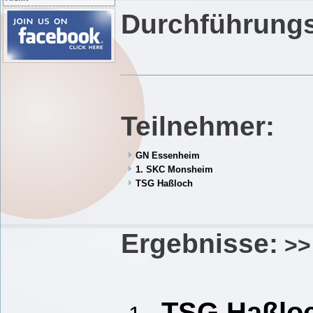
Durchführung
Teilnehmer:
GN Essenheim
1. SKC Monsheim
TSG Haßloch
Ergebnisse:
>>
TSG Haßloc