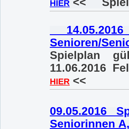
<< Spielp
HIER
14.05.2016 
Senioren/Seni
Spielplan g
11.06.2016 F
<<
HIER
09.05.2016 Spi
Seniorinnen A