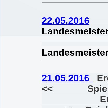
22.05.2016
Landesmeiste
End
Landesmeist
21.05.2016
Er
<< Spielpl
Ergebnisse