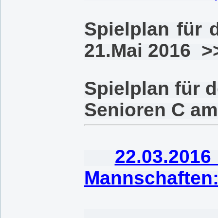
Spielplan für
21.Mai 2016 >
Spielplan für 
Senioren C am
22.03.20
Mannschaften
Aussch