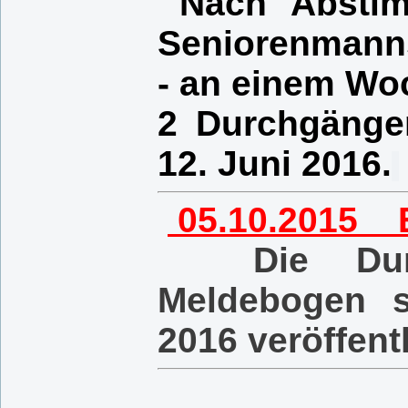
Nach Absti
Seniorenmann
- an
einem Wo
2 Durchgängen
12. Juni
2016.
05.10.2015 Ei
Die Durch
Meldebogen 
2016 veröffentl