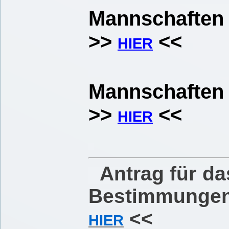
Mannschafte
>>
<<
HIER
Enderge
Mannschafte
>>
<<
HIER
Antrag für da
Bestimmungen 
<<
HIER