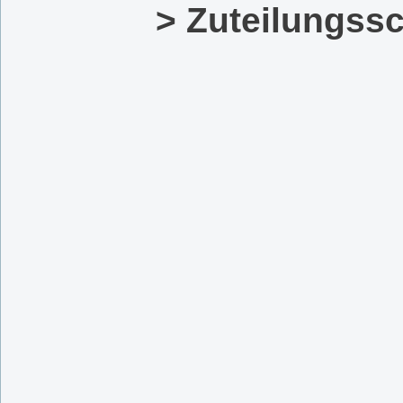
> Zuteilungss