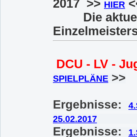
2017 >>
<
HIER
Die aktuellen
Einzelmeister
DCU - LV - Ju
>>
SPIELPLÄNE
Ergebnisse:
4
25.02.2017
Ergebnisse:
1