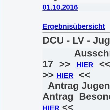
01.10.2016
Ergebnisübersicht
DCU - LV - Jug
Aussc
17 >>
<<
HIER
>>
<< Me
HIER
Antrag Jugend
Antrag Beson
<<
HIER