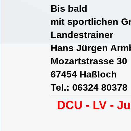
Bis bald
mit sportlichen 
Landestrainer
Hans Jürgen Arm
Mozartstrasse 30
67454 Haßloch
Tel.: 06324 80378
DCU - LV - Ju