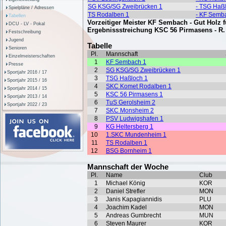
Spielpläne / Adressen
Tabellen
DCU - LV - Pokal
Festschreibung
Jugend
Senioren
Einzelmeisterschaften
Presse
Sportjahr 2016 / 17
Sportjahr 2015 / 16
Sportjahr 2014 / 15
Sportjahr 2013 / 14
Sportjahr 2022 / 23