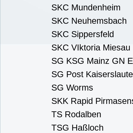
SKC Mundenheim
SKC Neuhemsbach
SKC Sippersfeld
SKC VIktoria Miesau
SG KSG Mainz GN E
SG Post Kaiserslaute
SG Worms
SKK Rapid Pirmasen
TS Rodalben
TSG Haßloch