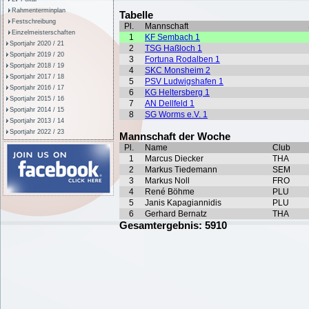
Rahmenterminplan
Festschreibung
Einzelmeisterschaften
Sportjahr 2020 / 21
Sportjahr 2019 / 20
Sportjahr 2018 / 19
Sportjahr 2017 / 18
Sportjahr 2016 / 17
Sportjahr 2015 / 16
Sportjahr 2014 / 15
Sportjahr 2013 / 14
Sportjahr 2022 / 23