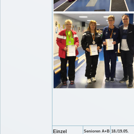
Einzel
Senioren A+B
18./19.05.