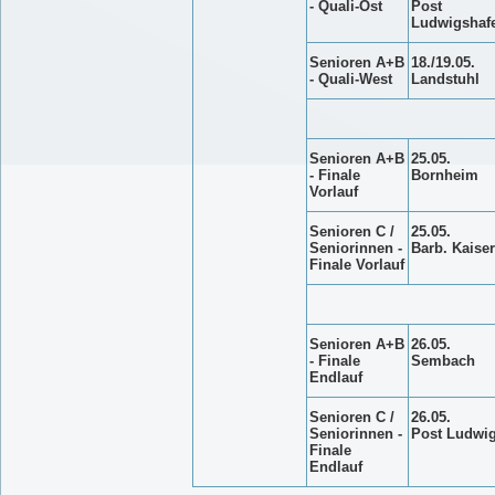
- Quali-Ost
Post
Ludwigshaf
Senioren A+B
18./19.05.
- Quali-West
Landstuhl
Senioren A+B
25.05.
- Finale
Bornheim
Vorlauf
Senioren C /
25.05.
Seniorinnen -
Barb. Kaiser
Finale Vorlauf
Senioren A+B
26.05.
- Finale
Sembach
Endlauf
Senioren C /
26.05.
Seniorinnen -
Post Ludwi
Finale
Endlauf