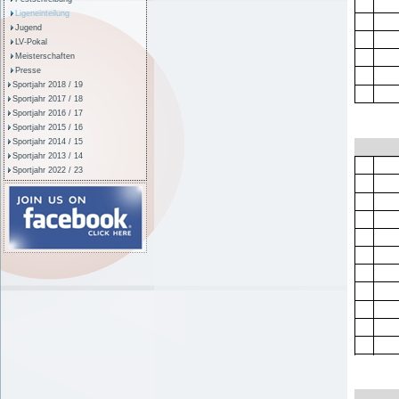
Ligeneinteilung
Jugend
LV-Pokal
Meisterschaften
Presse
Sportjahr 2018 / 19
Sportjahr 2017 / 18
Sportjahr 2016 / 17
Sportjahr 2015 / 16
Sportjahr 2014 / 15
Sportjahr 2013 / 14
Sportjahr 2022 / 23