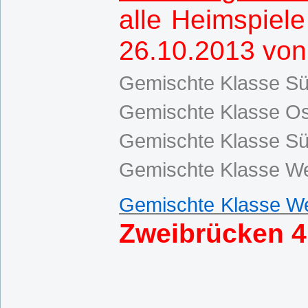
alle Heimspiel
26.10.2013 von 
Gemischte Klasse Sü
Gemischte Klasse Os
Gemischte Klasse Sü
Gemischte Klasse We
Gemischte Klasse We
Zweibrücken 4