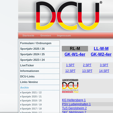
Startseite
Gremien
Impressum
Formulare / Ordnungen
Sportjahr 2025 / 26
Sportjahr 2024 / 25
Sportjahr 2023 / 24
LiveTicker
Informationen
DCU-Links
Links Vereine
Archiv
Sportjahr 2021 / 22
Sportjahr 2020 / 21
Sportjahr 2019 / 20
Sportjahr 2018 / 19
Sportjahr 2017 / 18
Sportjahr 2016 / 17