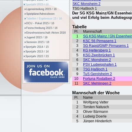
Sportjahr 2015 / 16
Ligeneinteilung 2015 / 16
Spielpläne/Adresslisten
Tabellen / Ergebnisse 15 / 16
DCU - Pokal 2015 / 16
Festschreibung 2015 / 16
Einzelmeisterschaft Aktive 2016
Jugend 2015 / 16
Senioren 2015 / 16
Sportjahr 2014 / 15
Sportjahr 2013 / 14
Sportjahr 2022 / 23