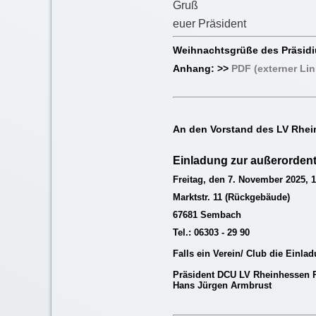
Gruß
euer Präsident
Weihnachtsgrüße des Präsidi
Anhang:
>>
PDF (externer Lin
An den Vorstand des LV Rhei
Einladung zur außerorden
Freitag, den 7. November
2025,
1
Marktstr. 11 (Rückgebäude)
67681 Sembach
Tel.: 06303 - 29 90
Falls ein Verein/ Club die Einlad
Präsident DCU LV Rheinhessen P
Hans Jürgen Armbrust