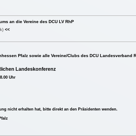
ums an die Vereine des DCU LV RhP
k)
<<
nhessen Pfalz sowie alle Vereine/Clubs des DCU Landesverband R
tlichen Landeskonferenz
8.00 Uhr
ung nicht erhalten hat, bitte direkt an den Präsidenten wenden.
falz