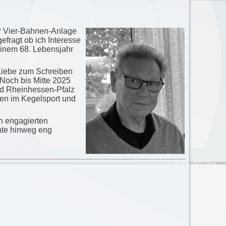
r Vier-Bahnen-Anlage
fragt ob ich Interesse
einem 68. Lebensjahr
 Liebe zum Schreiben
 Noch bis Mitte 2025
d Rheinhessen-Pfalz
gen im Kegelsport und
en engagierten
nte hinweg eng