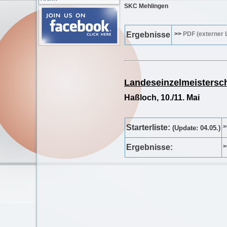
SKC Mehlingen
Ergebnisse
>>
PDF (externer 
Landeseinzelmeistersch
Haßloch, 10./11. Mai
Starterliste:
(Update: 04.05.)
Ergebnisse: