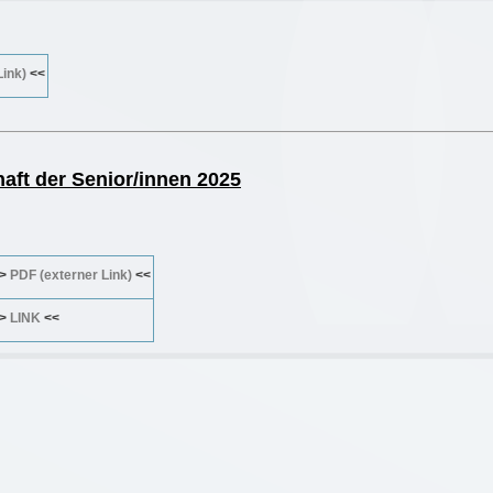
Link)
<<
aft der Senior/innen 2025
>>
PDF (externer Link)
<<
>>
LINK
<<