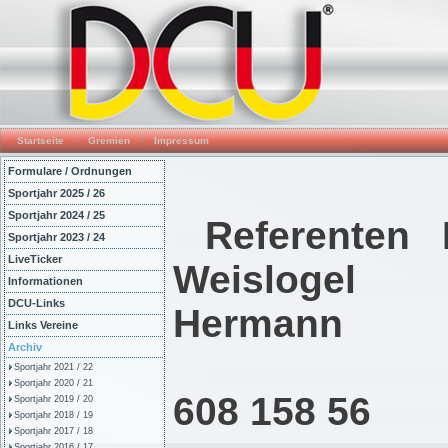
Startseite
Gremien
Impressum
Formulare / Ordnungen
Sportjahr 2025 / 26
Sportjahr 2024 / 25
Referenten
Sportjahr 2023 / 24
LiveTicker
Weisloge
Informationen
DCU-Links
Hermann
Links Vereine
Archiv
Tel
Sportjahr 2021 / 22
Sportjahr 2020 / 21
608 158 
Sportjahr 2019 / 20
Sportjahr 2018 / 19
Sportjahr 2017 / 18
Sportjahr 2016 / 17