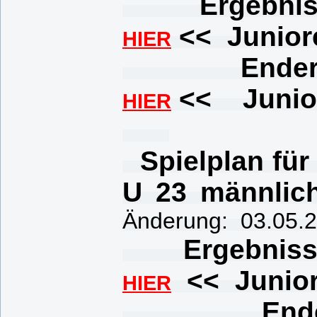
Ergebnisse 
<< Junior
HIER
Endergebnis
<< Junio
HIER
Spielplan für
U 23 männlic
Änderung: 03.05.
Ergebnisse Q
<< Junio
HIER
Endergebni