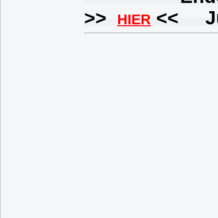
>>
<< Ju
HIER