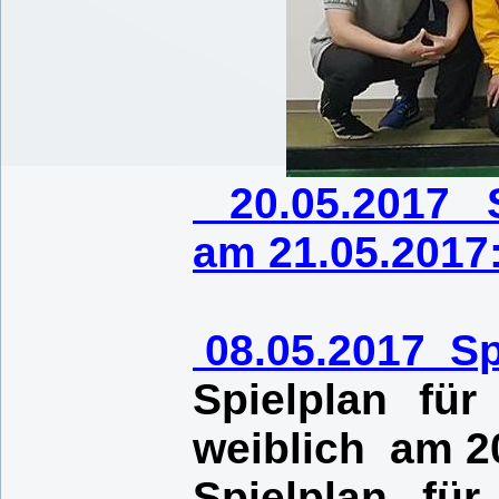
20.05.2017 Sp
am 21.05.2017
08
.
05.2017 Sp
Spielplan fü
weiblich am 2
Spielplan fü