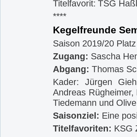
Titelfavorit: TSG Haß
****
Kegelfreunde Sem
Saison 2019/20 Platz
Zugang:
Sascha Hen
Abgang:
Thomas Sch
Kader: Jürgen Gieh
Andreas Rügheimer, 
Tiedemann und Oliver
Saisonziel:
Eine posi
Titelfavoriten:
KSG 