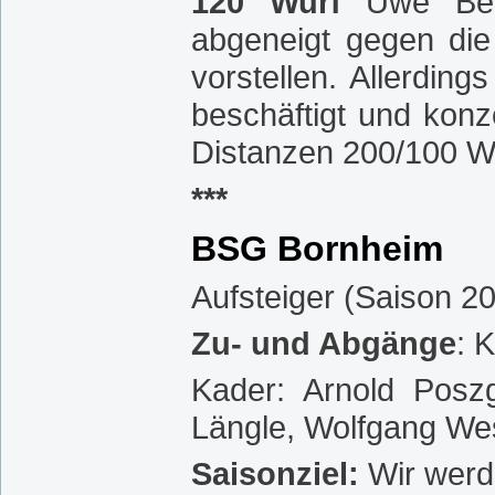
120 Wurf
Uwe Bern
abgeneigt gegen die
vorstellen. Allerdin
beschäftigt und konz
Distanzen 200/100 Wu
***
BSG Bornheim
Aufsteiger (Saison 20
Zu- und Abgänge
: 
Kader: Arnold Posz
Längle, Wolfgang Wes
Saisonziel:
Wir werd