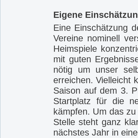
Eigene Einschätzu
Eine Einschätzung d
Vereine nominell ve
Heimspiele konzentr
mit guten Ergebniss
nötig um unser selbs
erreichen. Vielleicht
Saison auf dem 3. P
Startplatz für die 
kämpfen. Um das zu e
Stelle steht ganz kl
nächstes Jahr in eine