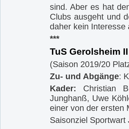
sind. Aber es hat d
Clubs ausgeht und d
daher kein Interesse 
***
TuS Gerolsheim II
(Saison 2019/20 Plat
Zu- und Abgänge
: 
Kader:
Christian B
Junghanß, Uwe Köhler
einer von der ersten
Saisonziel Sportwart 