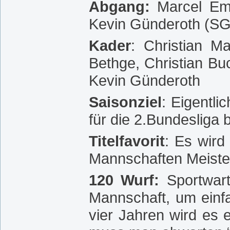
Abgang:
Marcel Em
Kevin Günderoth (SG
Kader
: Christian M
Bethge, Christian Buc
Kevin Günderoth
Saisonziel
: Eigentli
für die 2.Bundesliga
Titelfavorit
: Es wird
Mannschaften Meiste
120 Wurf:
Sportwart
Mannschaft, um einfa
vier Jahren wird es