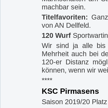
machbar sein.
Titelfavoriten:
Ganz
von AN Dellfeld.
120 Wurf
Sportwartin
Wir sind ja alle b
Mehrheit auch bei de
120-er Distanz mögl
können, wenn wir wei
****
KSC Pirmasens
Saison 2019/20 Platz