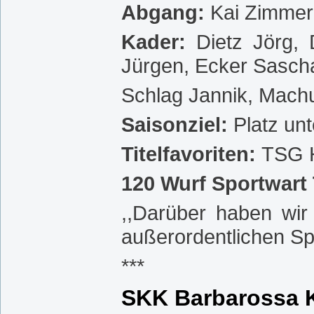
Abgang:
Kai Zimmer
Kader:
Dietz Jörg,
Jürgen, Ecker Sasch
Schlag Jannik, Mach
Saisonziel:
Platz un
Titelfavoriten:
TSG H
120 Wurf Sportwart
,,Darüber haben wir
außerordentlichen Sp
***
SKK Barbarossa K