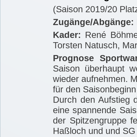
(Saison 2019/20 Platz
Zugänge/Abgänge:
Kader:
René Böhme,
Torsten Natusch, Ma
Prognose Sportwa
Saison überhaupt wo
wieder aufnehmen. Mi
für den Saisonbeginn
Durch den Aufstieg
eine spannende Sais
der Spitzengruppe f
Haßloch und und SG