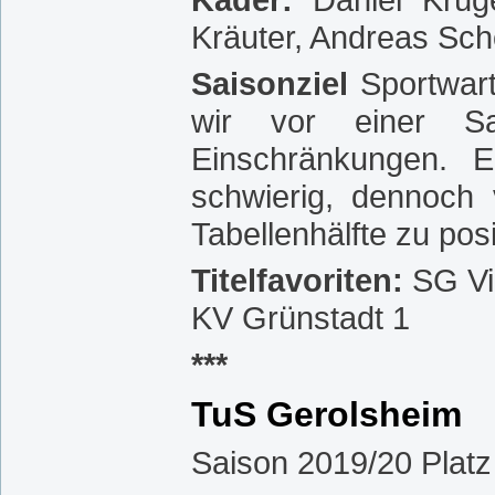
Kräuter, Andreas Scho
Saisonziel
Sportwart 
wir vor einer Sa
Einschränkungen. E
schwierig, dennoch
Tabellenhälfte zu posi
Titelfavoriten:
SG Vi
KV Grünstadt 1
***
TuS Gerolsheim
Saison 2019/20 Platz