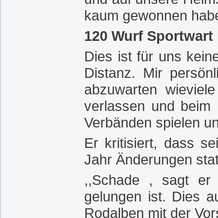
kaum gewonnen haben
120 Wurf Sportwart E
Dies ist für uns kei
Distanz. Mir persön
abzuwarten wieviel
verlassen und beim 
Verbänden spielen un
Er kritisiert, dass 
Jahr Änderungen stat
,,Schade , sagt er
gelungen ist. Dies a
Rodalben mit der Vor