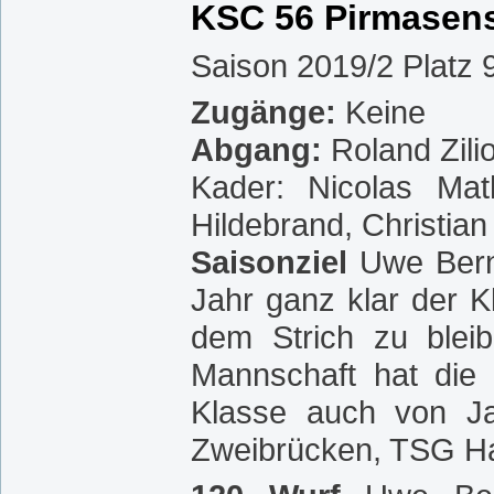
KSC 56 Pirmasen
Saison 2019/2 Platz 
Zugänge:
Keine
Abgang:
Roland Zil
Kader: Nicolas Mat
Hildebrand, Christian
Saisonziel
Uwe Bernha
Jahr ganz klar der 
dem Strich zu blei
Mannschaft hat die Q
Klasse auch von Ja
Zweibrücken, TSG Ha