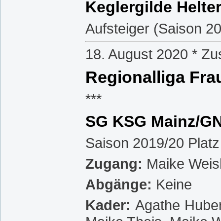
Keglergilde Helte
Aufsteiger (Saison 20
18. August 2020 * Z
Regionalliga Fra
***
SG KSG Mainz/G
Saison 2019/20 Platz
Zugang:
Maike Weis
Abgänge:
Keine
Kader:
Agathe Huber