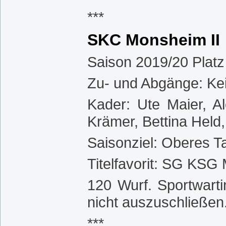
***
SKC Monsheim II
Saison 2019/20 Platz
Zu- und Abgänge: Ke
Kader: Ute Maier, A
Krämer, Bettina Held,
Saisonziel: Oberes Ta
Titelfavorit: SG KS
120 Wurf. Sportwart
nicht auszuschließen
***