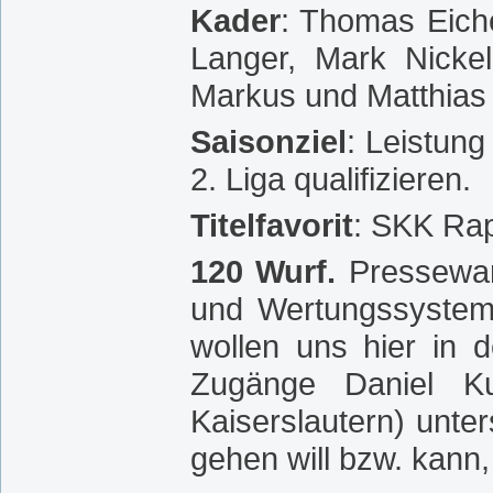
Kader
: Thomas Eich
Langer, Mark Nickel
Markus und Matthias
Saisonziel
: Leistung
2. Liga qualifizieren.
Titelfavorit
: SKK Ra
120 Wurf.
Pressewar
und Wertungssystem 
wollen uns hier in 
Zugänge Daniel K
Kaiserslautern) unte
gehen will bzw. kann