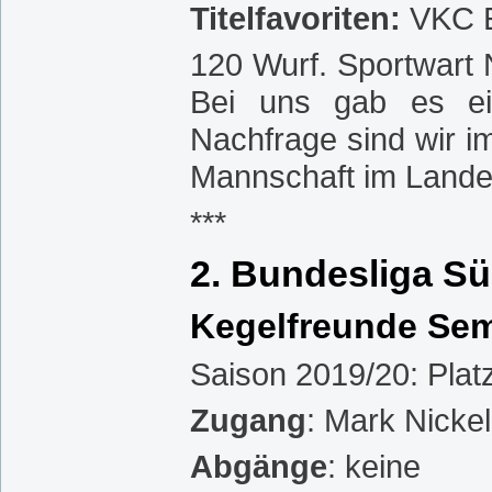
Titelfavoriten:
VKC 
120 Wurf. Sportwart 
Bei uns gab es ei
Nachfrage sind wir im
Mannschaft im Land
***
2. Bundesliga S
Kegelfreunde Se
Saison 2019/20: Platz
Zugang
: Mark Nicke
Abgänge
: keine