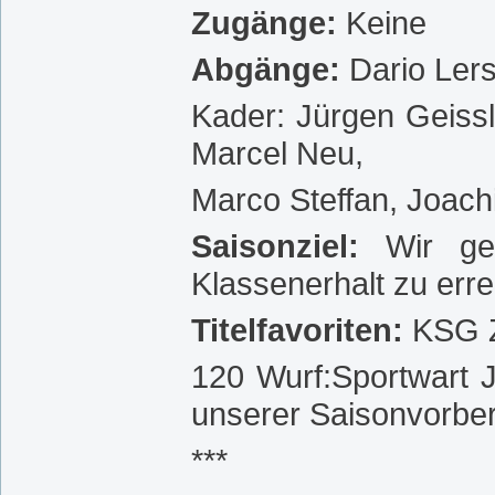
Zugänge:
Keine
Abgänge:
Dario Ler
Kader: Jürgen Geissl
Marcel Neu,
Marco Steffan, Joach
Saisonziel:
Wir ge
Klassenerhalt zu erre
Titelfavoriten:
KSG 
120 Wurf:Sportwart J
unserer Saisonvorbere
***