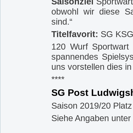
Saisonziel
Sportwart 
obwohl wir diese Sa
sind.“
Titelfavorit:
SG KSG
120 Wurf Sportwart 
spannendes Spielsy
uns vorstellen dies i
****
SG Post Ludwigsha
Saison 2019/20 Platz
Siehe Angaben unter