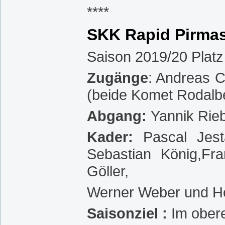
****
SKK Rapid Pirma
Saison 2019/20 Platz
Zugänge
: Andreas C
(beide Komet Rodalb
Abgang:
Yannik Rie
Kader:
Pascal Jest
Sebastian König,Fr
Göller,
Werner Weber und Hor
Saisonziel :
Im obere