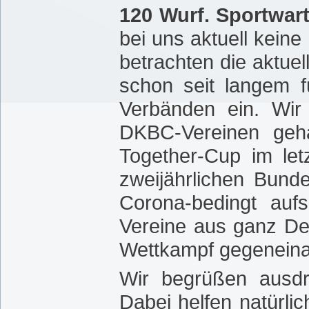
120 Wurf. Sportwar
bei uns aktuell kein
betrachten die aktue
schon seit langem 
Verbänden ein. Wir
DKBC-Vereinen geh
Together-Cup im letz
zweijährlichen Bund
Corona-bedingt auf
Vereine aus ganz De
Wettkampf gegeneina
Wir begrüßen ausdr
Dabei helfen natürli