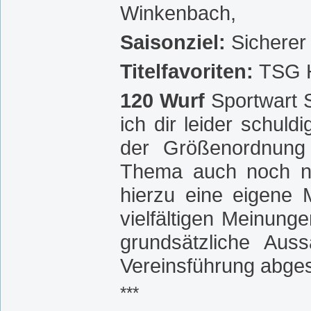
Winkenbach,
Saisonziel:
Sicherer 
Titelfavoriten:
TSG H
120 Wurf
Sportwart 
ich dir leider schul
der Größenordnung 
Thema auch noch ni
hierzu eine eigene 
vielfältigen Meinung
grundsätzliche Aus
Vereinsführung abgest
***