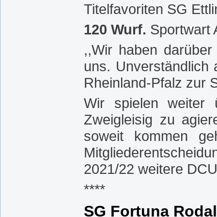
Titelfavoriten SG Et
120 Wurf.
Sportwart 
,,Wir haben darüber
uns. Unverständlich 
Rheinland-Pfalz zur S
Wir spielen weiter
Zweigleisig zu agie
soweit kommen geh
Mitgliederentscheidu
2021/22 weitere DCU-
****
SG Fortuna Roda