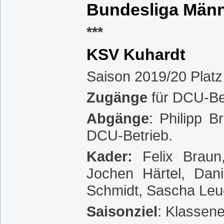
Bundesliga Män
***
KSV Kuhardt
Saison 2019/20 Platz
Zugänge
für DCU-Be
Abgänge
: Philipp 
DCU-Betrieb.
Kader:
Felix Braun
Jochen Härtel, Dani
Schmidt, Sascha Leu
Saisonziel
: Klassene