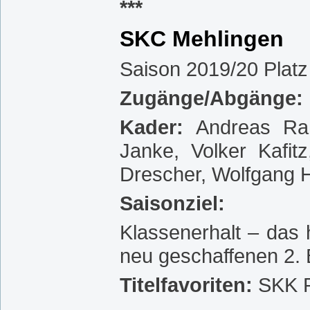
***
SKC Mehlingen
Saison 2019/20 Platz
Zugänge/Abgänge:
Kader:
Andreas Ra
Janke, Volker Kafit
Drescher, Wolfgang 
Saisonziel:
Klassenerhalt – das 
neu geschaffenen 2.
Titelfavoriten:
SKK R