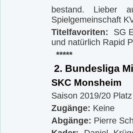
bestand. Lieber 
Spielgemeinschaft KV 
Titelfavoriten:
SG E
und natürlich Rapid 
*****
2. Bundesliga Mi
SKC Monsheim
Saison 2019/20 Platz
Zugänge:
Keine
Abgänge:
Pierre Sc
Kader:
Daniel Krüg