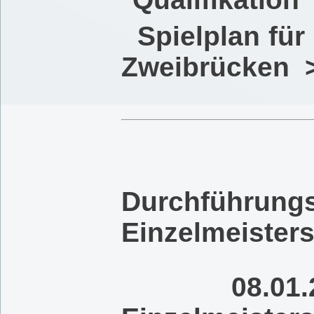
Spielplan für
Zweibrücken 
1
Durchfüh
Einzelmeister
08.01.20