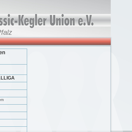
falz
en
LLIGA
ern